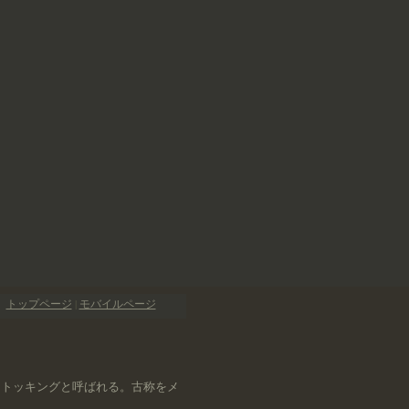
トップページ
|
モバイルページ
ストッキングと呼ばれる。古称をメ