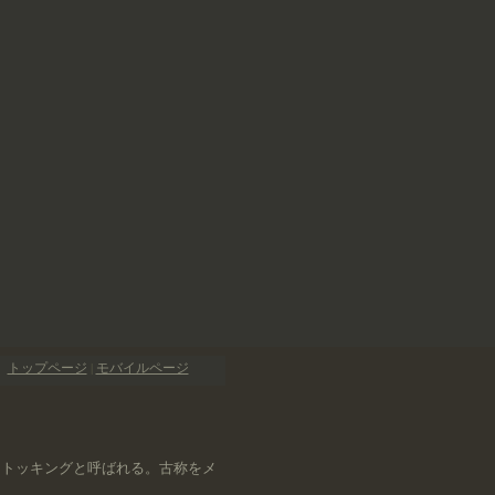
トップページ
|
モバイルページ
ストッキングと呼ばれる。古称をメ